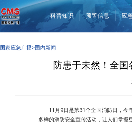
科普知识
预警信息
应
国家应急广播
>
国内新闻
防患于未然！全国
11月9日是第31个全国消防日，
多样的消防安全宣传活动，让人们掌握