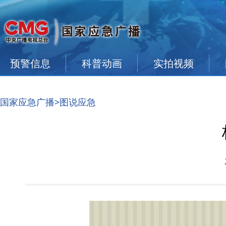
预警信息
科普动画
实拍视频
国家应急广播
>图说应急