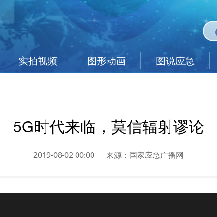
实拍视频
图形动画
图说应急
5G时代来临，莫信辐射谬论
2019-08-02 00:00
来源：
国家应急广播网