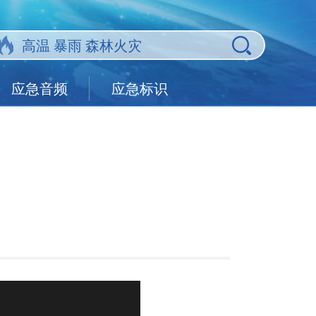
应急音频
应急标识