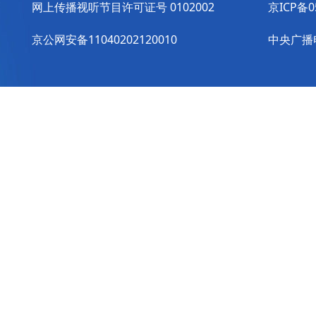
网上传播视听节目许可证号 0102002
京ICP备0
京公网安备11040202120010
中央广播电