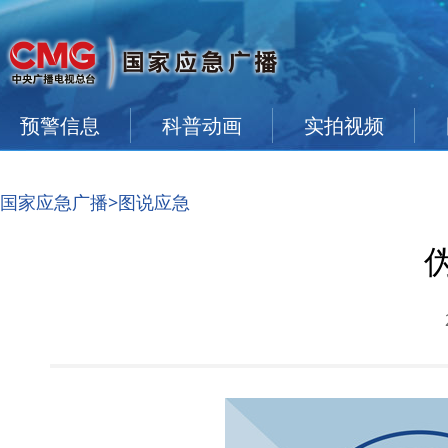
预警信息
科普动画
实拍视频
国家应急广播
>图说应急