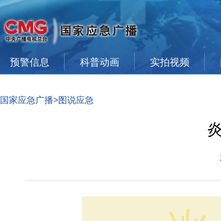
预警信息
科普动画
实拍视频
国家应急广播
>图说应急