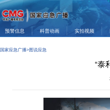
预警信息
科普动画
实拍视频
国家应急广播
>图说应急
“泰