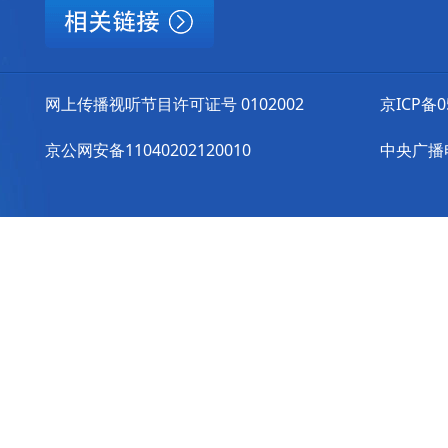
网上传播视听节目许可证号 0102002
京ICP备0
京公网安备11040202120010
中央广播电