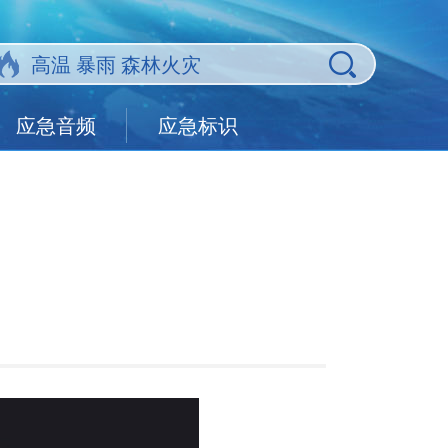
应急音频
应急标识