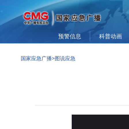
预警信息
科普动画
国家应急广播
>图说应急