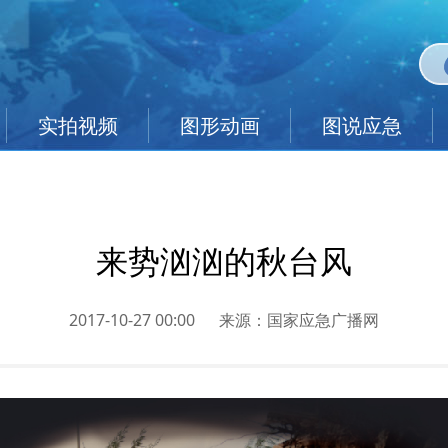
实拍视频
图形动画
图说应急
来势汹汹的秋台风
2017-10-27 00:00
来源：
国家应急广播网