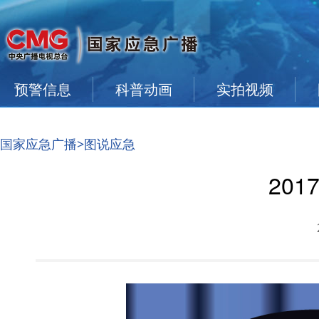
预警信息
科普动画
实拍视频
国家应急广播
>图说应急
20