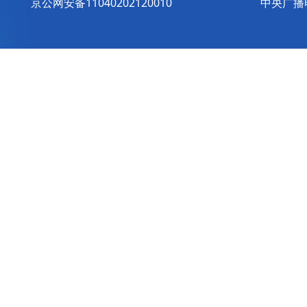
京公网安备11040202120010
中央广播电