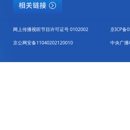
网上传播视听节目许可证号 0102002
京ICP备0
京公网安备11040202120010
中央广播电