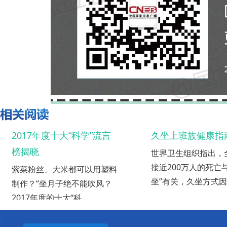
2017年度十大“科学”流言
久坐上班族健康指
榜揭晓
世界卫生组织指出，
接近200万人的死亡与
紫菜粉丝、大米都可以用塑料
坐”有关，久坐方式因..
制作？“坐月子绝不能吹风？
2017年度的十大“科...