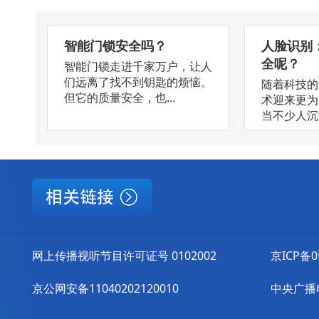
智能门锁安全吗？
人脸识别
全呢？
智能门锁走进千家万户，让人
们远离了找不到钥匙的烦恼。
随着科技的
但它的质量安全，也...
术迎来更为
当不少人沉浸
网上传播视听节目许可证号 0102002
京ICP备0
京公网安备11040202120010
中央广播电