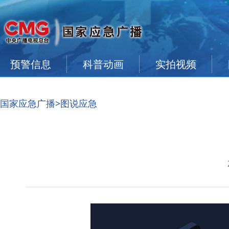
预警信息
科普动画
实拍视频
国家应急广播
>图说应急