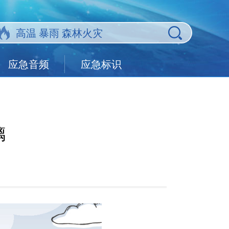
应急音频
应急标识
璃