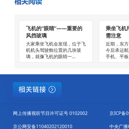
飞机的“眼睛”——重要的
乘坐飞机
风挡玻璃
需注意
大家乘坐飞机会发现，位于飞
近期，东方
机机头驾驶舱位置的几块玻
今后承运航
璃，就像飞机的眼睛一...
手机、平板电
网上传播视听节目许可证号 0102002
京ICP备0
京公网安备11040202120010
中央广播电