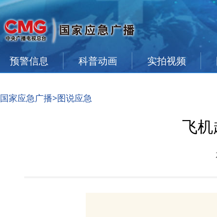
预警信息
科普动画
实拍视频
国家应急广播
>图说应急
飞机