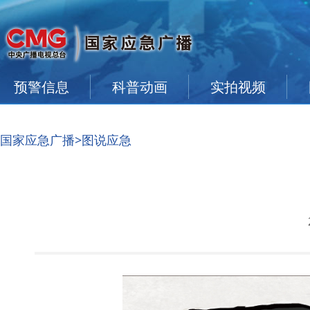
预警信息
科普动画
实拍视频
国家应急广播
>图说应急