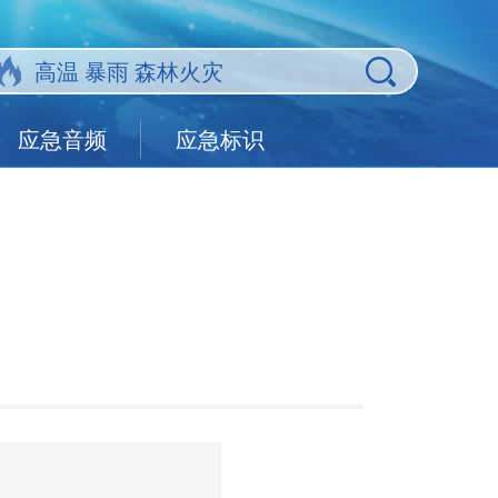
应急音频
应急标识