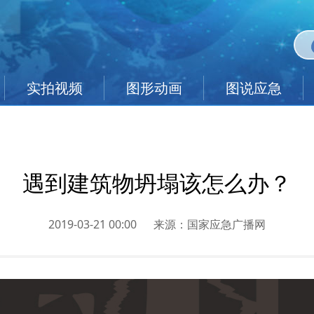
实拍视频
图形动画
图说应急
遇到建筑物坍塌该怎么办？
2019-03-21 00:00
来源：
国家应急广播网