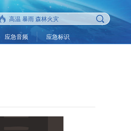
应急音频
应急标识