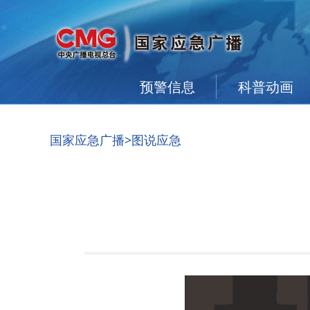
预警信息
科普动画
国家应急广播
>图说应急