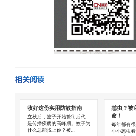
收好这份实用防蚊指南
恙虫？被
命！
立秋后，蚊子开始繁衍后代，
是传播疾病的高峰期。蚊子为
每年都有很
什么总能找上你？被...
小小恙虫看