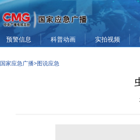
预警信息
科普动画
实拍视频
国家应急广播
>图说应急