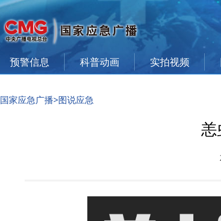
预警信息
科普动画
实拍视频
国家应急广播
>图说应急
恙