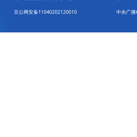
京公网安备11040202120010
中央广播电