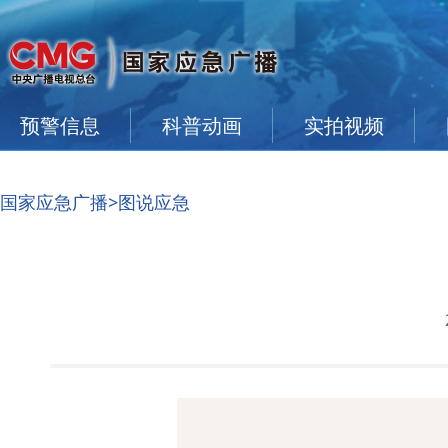
预警信息
科普动画
实拍视频
国家应急广播
>图说应急