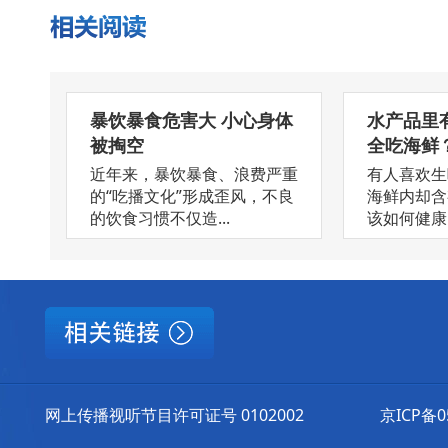
暴饮暴食危害大 小心身体
水产品里
被掏空
全吃海鲜
近年来，暴饮暴食、浪费严重
有人喜欢生
的“吃播文化”形成歪风，不良
海鲜内却含
的饮食习惯不仅造...
该如何健康、
网上传播视听节目许可证号 0102002
京ICP备0