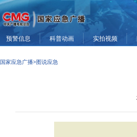
预警信息
科普动画
实拍视频
国家应急广播
>图说应急