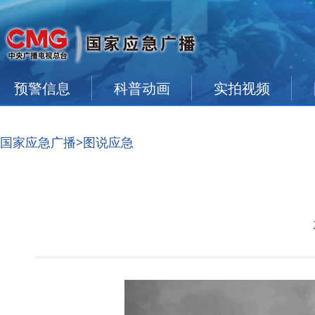
预警信息
科普动画
实拍视频
国家应急广播
>图说应急