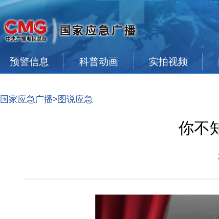
预警信息
科普动画
实拍视频
国家应急广播
>图说应急
你不