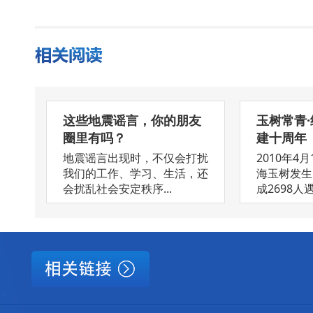
这些地震谣言，你的朋友
玉树常青
圈里有吗？
建十周年
地震谣言出现时，不仅会打扰
2010年4
我们的工作、学习、生活，还
海玉树发生
会扰乱社会安定秩序...
成2698人