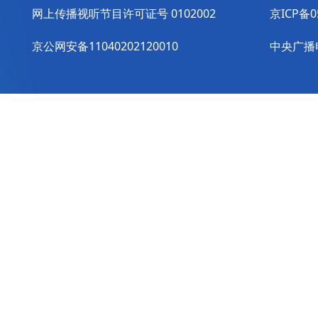
网上传播视听节目许可证号 0102002
京ICP备0
京公网安备11040202120010
中央广播电