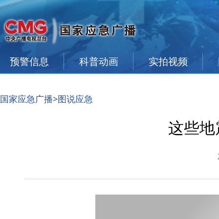
预警信息
科普动画
实拍视频
国家应急广播
>图说应急
这些地