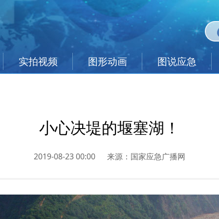
实拍视频
图形动画
图说应急
小心决堤的堰塞湖！
2019-08-23 00:00
来源：
国家应急广播网