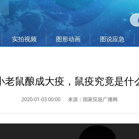
实拍视频
图形动画
图说应急
小老鼠酿成大疫，鼠疫究竟是什
2020-01-03 00:00
来源：
国家应急广播网