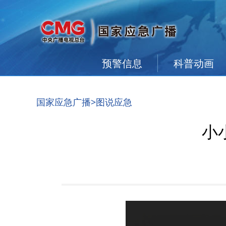
预警信息
科普动画
国家应急广播
>图说应急
小