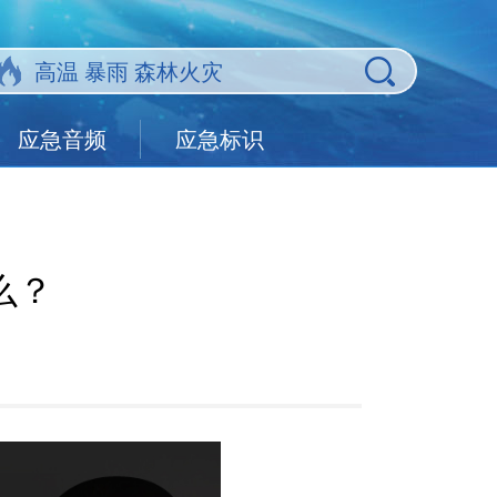
应急音频
应急标识
么？