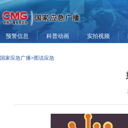
预警信息
科普动画
实拍视频
国家应急广播
>图说应急