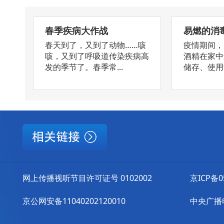
春季疾病大作战
易燃的消
春天到了，又到了动物……咳
疫情期间，
咳，又到了呼吸道传染疾病高
酒精在家中
发的季节了。春季常...
储存、使用酒
网上传播视听节目许可证号 0102002
京ICP备0
京公网安备11040202120010
中央广播电