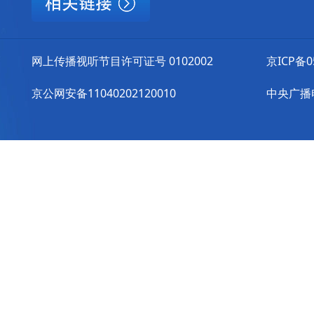
网上传播视听节目许可证号 0102002
京ICP备0
京公网安备11040202120010
中央广播电