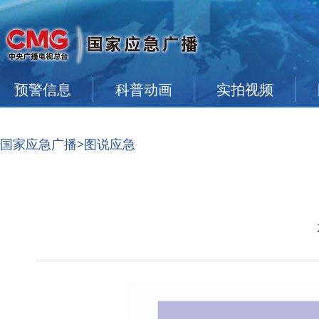
预警信息
科普动画
实拍视频
国家应急广播
>图说应急