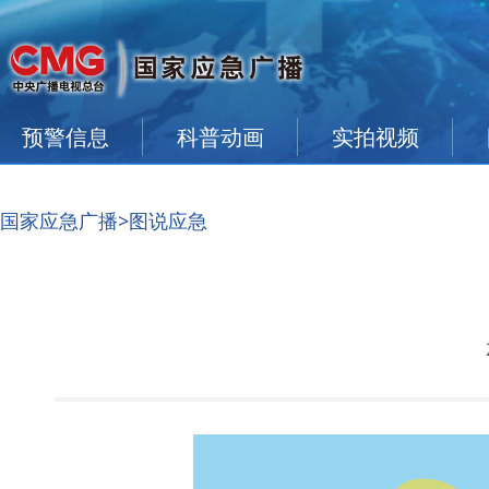
预警信息
科普动画
实拍视频
国家应急广播
>图说应急