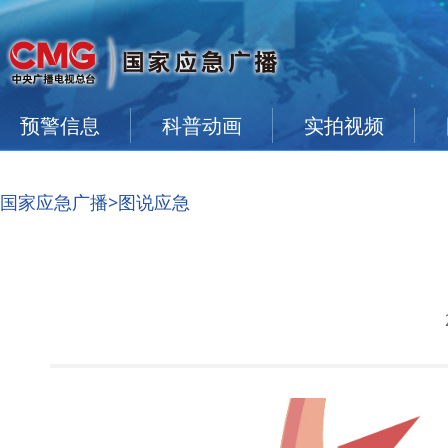
预警信息
科普动画
实拍视频
国家应急广播
>图说应急