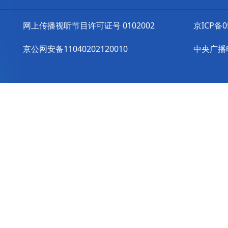
网上传播视听节目许可证号 0102002
京ICP备0
京公网安备11040202120010
中央广播电