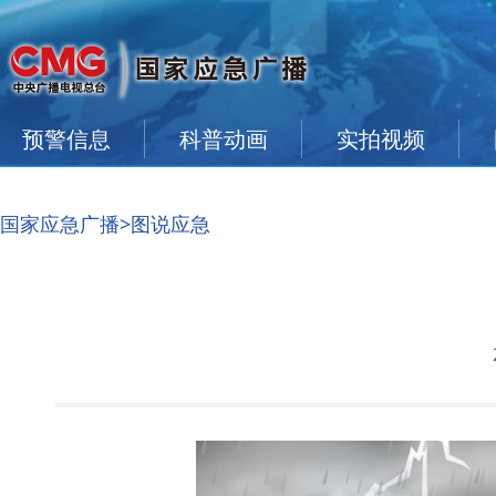
预警信息
科普动画
实拍视频
国家应急广播
>图说应急