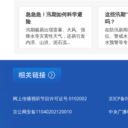
急急急！汛期如何科学避
这些汛期“
险
吗？
汛期极易出现雷暴、大风、强
在防汛新闻
降水等灾害性天气，还易引发
位、警戒水
内涝、山洪、泥石流...
水预警等专业
网上传播视听节目许可证号 0102002
京ICP备0
京公网安备11040202120010
中央广播电