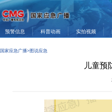
预警信息
科普动画
实拍视频
国家应急广播
>图说应急
儿童预