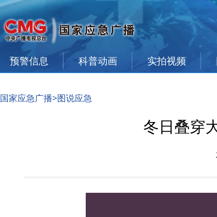
预警信息
科普动画
实拍视频
国家应急广播
>图说应急
冬日叠穿