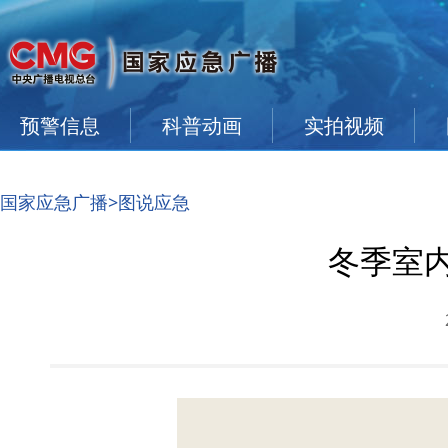
预警信息
科普动画
实拍视频
国家应急广播
>图说应急
冬季室