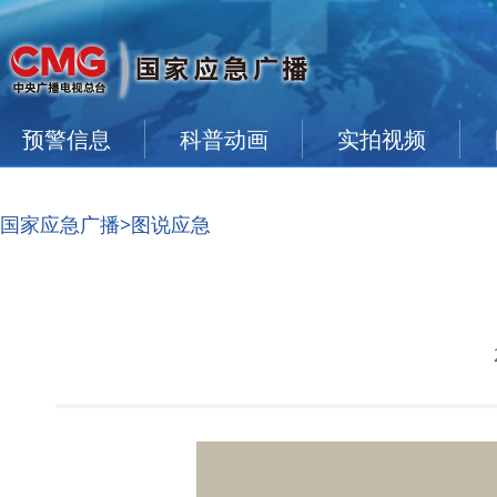
预警信息
科普动画
实拍视频
国家应急广播
>图说应急