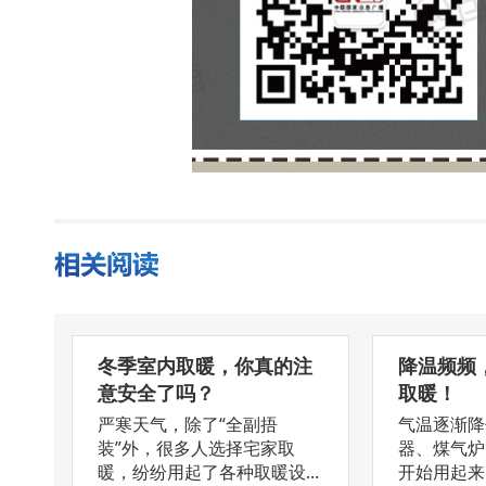
冬季室内取暖，你真的注
降温频频
意安全了吗？
取暖！
严寒天气，除了“全副捂
气温逐渐降
装”外，很多人选择宅家取
器、煤气炉
暖，纷纷用起了各种取暖设...
开始用起来了