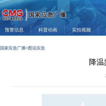
预警信息
科普动画
实拍视频
国家应急广播
>图说应急
降温