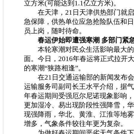
立方米(可能达到1.1亿立方米)。
在天津，21日天津供热部门就启
急保障，供热单位应急抢险队伍和日
员上岗，随时待命。
春运伊始即遭强寒潮 多部门紧
本轮寒潮对民众生活影响最大的
面。今日，2016年春运将正式拉开
的寒潮“狭路相逢”。
在21日交通运输部的新闻发布会
运输服务司副司长王水平介绍，据气
年春运期间受强厄尔尼诺现象影响，
更加湿冷、易出现阶段性强降雪，华
现强降雨，华北、黄淮、江淮等地雾
增多，气象条件较往年更为复杂。
为做好春运期间恶劣天气条件下