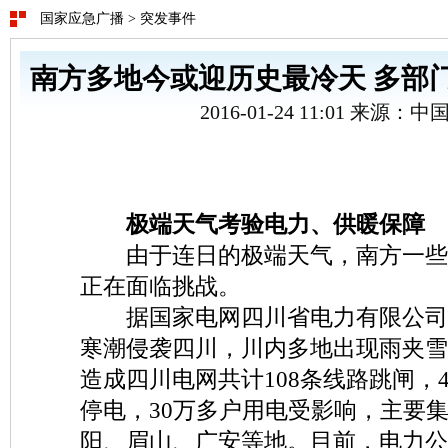
国家应急广播
>
突发事件
南方多地今或迎历史最冷天 多部
2016-01-24 11:01 来源：
极端天气考验电力、供暖保障
由于连日的极端天气，南方一些
正在面临挑战。
据国家电网四川省电力有限公司消
寒潮侵袭四川，川内多地出现雨夹雪
造成四川电网共计108条线路跳闸，4
停电，30万多户用电受影响，主要
阳、眉山、广安等地。目前，电力公