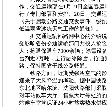
作，交通运输部在1月19日全国春
行了专门部署和安排。20日，交通
《关于启动公路交通突发事件一级预
低温雨雪冰冻天气工作的通知》。
据交通运输部路网中心的介绍说，
受影响省份交通运输部门共投入抢险
人；抢通保通车7000余辆；除雪设备
雪剂近2万吨，进行融冰除雪，抢通
路，保持国省干线公路畅通。
铁路方面，近期受强冷空气的影
迎来了大风降温的考验。据中国铁路
东北地区哈尔滨、沈阳铁路部门采取
对车站候车大厅、售票大厅等处所的
站候车室均保证24小时旅客热水供