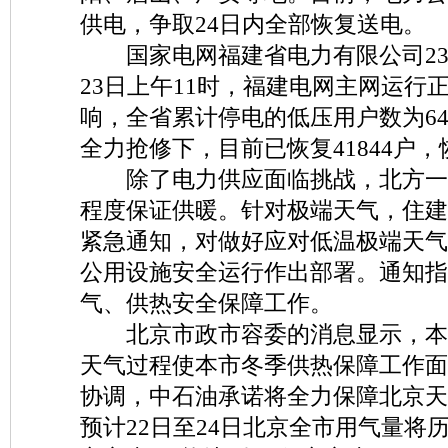
供电，争取24日内全部恢复送电。
国家电网福建省电力有限公司23
23日上午11时，福建电网主网运行
响，全省累计停电的低压用户数为64
全力抢修下，目前已恢复41844户，恢
除了电力供应面临挑战，北方一
程度保证供暖。针对极端天气，住建
紧急通知，对做好应对低温极端天气
公用设施安全运行作出部署。通知指
气、供热安全保障工作。
北京市政市容委的消息显示，本
天气过程使本市冬季供热保障工作面
协调，中石油承诺将全力保障北京天
预计22日至24日北京全市用气量将