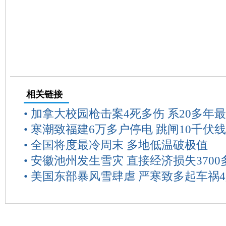
相关链接
•
加拿大校园枪击案4死多伤 系20多年
•
寒潮致福建6万多户停电 跳闸10千伏线
•
全国将度最冷周末 多地低温破极值
•
安徽池州发生雪灾 直接经济损失3700
•
美国东部暴风雪肆虐 严寒致多起车祸