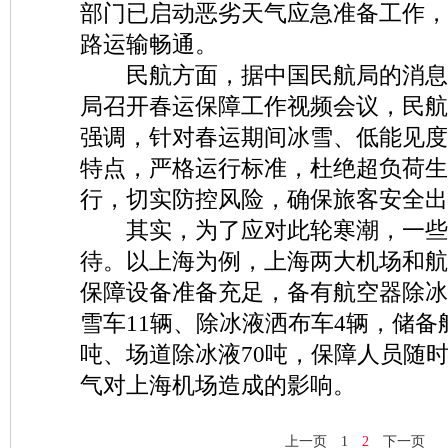
部门已启动恶劣天气应急准备工作，
路运输畅通。
民航方面，据中国民航局的消息，
局召开春运保障工作视频会议，民航
强调，针对春运期间冰雪、低能见度
特点，严格运行标准，杜绝超负荷生
行，切实防控风险，确保旅客安全出
其实，为了应对此轮寒潮，一些
待。以上海为例，上海两大机场和航
保障设备准备充足，备有航空器除冰
雪车11辆、除冰液洒布车4辆，储备
吨、场道除冰液70吨，保障人员随
气对上海机场造成的影响。
上一页
1
2
下一页