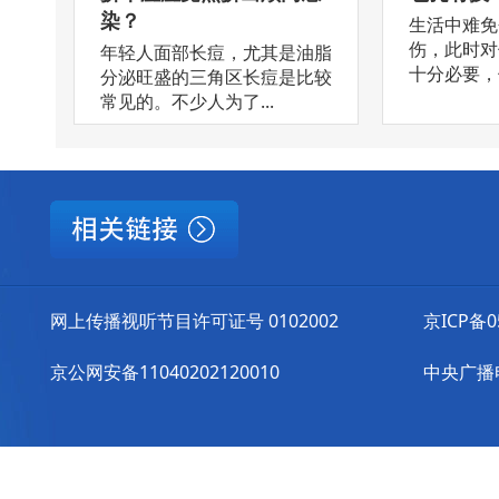
染？
生活中难免
伤，此时对
年轻人面部长痘，尤其是油脂
十分必要，但
分泌旺盛的三角区长痘是比较
常见的。不少人为了...
网上传播视听节目许可证号 0102002
京ICP备0
京公网安备11040202120010
中央广播电