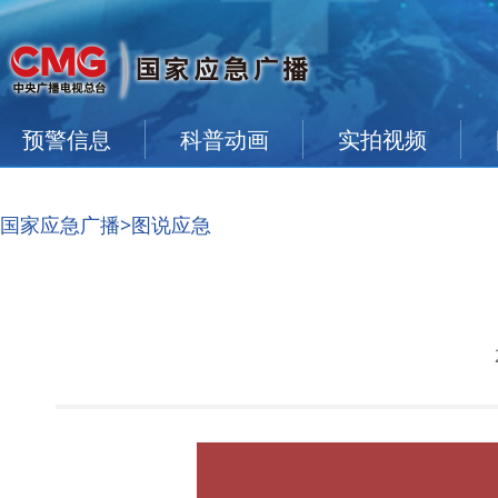
预警信息
科普动画
实拍视频
国家应急广播
>图说应急