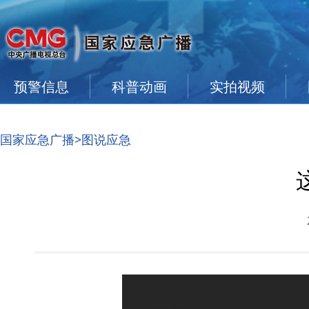
预警信息
科普动画
实拍视频
国家应急广播
>图说应急