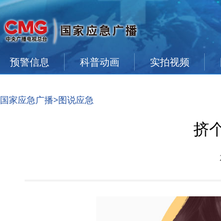
预警信息
科普动画
实拍视频
国家应急广播
>图说应急
挤