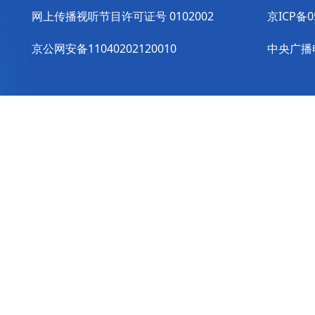
网上传播视听节目许可证号 0102002
京ICP备0
京公网安备11040202120010
中央广播电