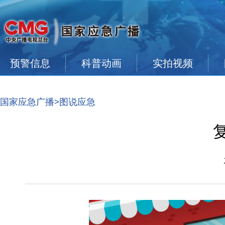
预警信息
科普动画
实拍视频
国家应急广播
>图说应急