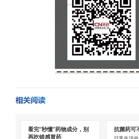
看完“秒懂”药物成分，别
抗菌药可
再吃错感冒药
日常生活中