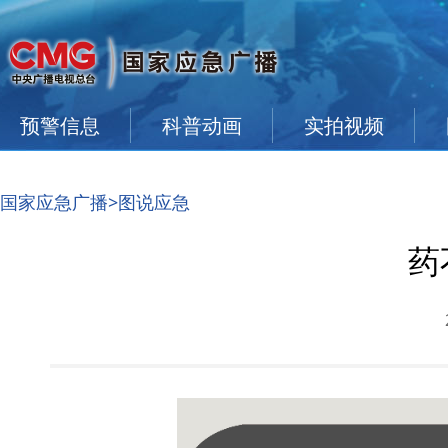
预警信息
科普动画
实拍视频
国家应急广播
>图说应急
药