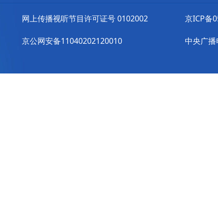
网上传播视听节目许可证号 0102002
京ICP备0
京公网安备11040202120010
中央广播电