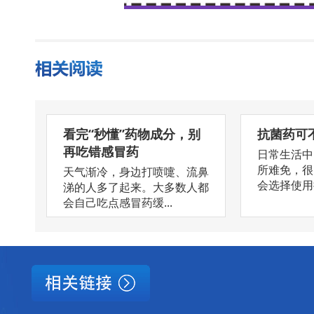
看完“秒懂”药物成分，别
抗菌药可
再吃错感冒药
日常生活中
所难免，很
天气渐冷，身边打喷嚏、流鼻
会选择使用抗
涕的人多了起来。大多数人都
会自己吃点感冒药缓...