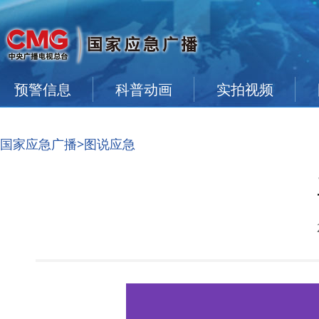
预警信息
科普动画
实拍视频
国家应急广播
>图说应急