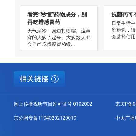
看完“秒懂”药物成分，别
抗菌药可
再吃错感冒药
日常生活中
所难免，很
天气渐冷，身边打喷嚏、流鼻
会选择使用抗
涕的人多了起来。大多数人都
会自己吃点感冒药缓...
网上传播视听节目许可证号 0102002
京ICP备0
京公网安备11040202120010
中央广播电