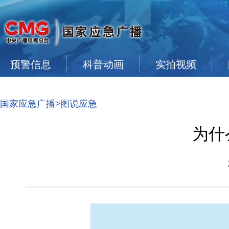
预警信息
科普动画
实拍视频
国家应急广播
>图说应急
为什