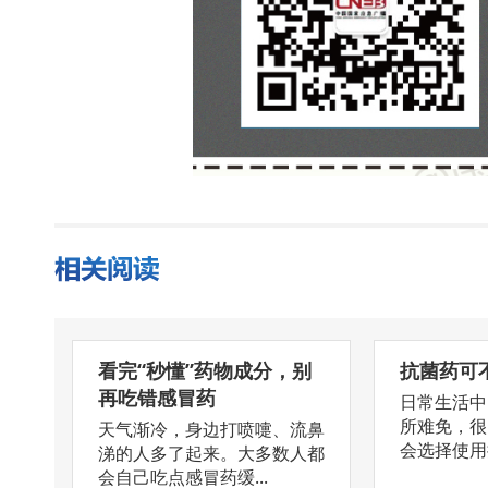
看完“秒懂”药物成分，别
抗菌药可
再吃错感冒药
日常生活中
所难免，很
天气渐冷，身边打喷嚏、流鼻
会选择使用抗
涕的人多了起来。大多数人都
会自己吃点感冒药缓...