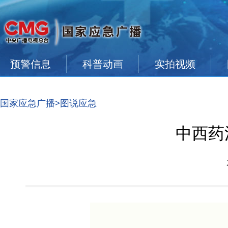
预警信息
科普动画
实拍视频
国家应急广播
>图说应急
中西药