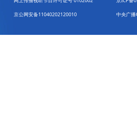
网上传播视听节目许可证号 0102002
京ICP备0
京公网安备11040202120010
中央广播电