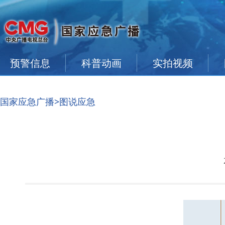
预警信息
科普动画
实拍视频
国家应急广播
>图说应急