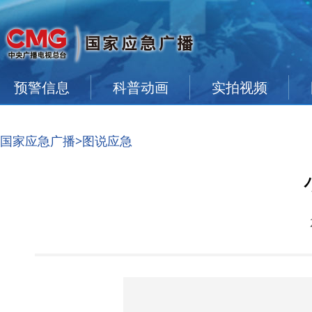
预警信息
科普动画
实拍视频
国家应急广播
>图说应急