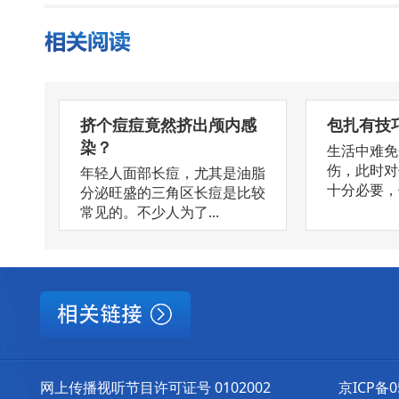
挤个痘痘竟然挤出颅内感
包扎有技
染？
生活中难免
伤，此时对
年轻人面部长痘，尤其是油脂
十分必要，但
分泌旺盛的三角区长痘是比较
常见的。不少人为了...
网上传播视听节目许可证号 0102002
京ICP备0