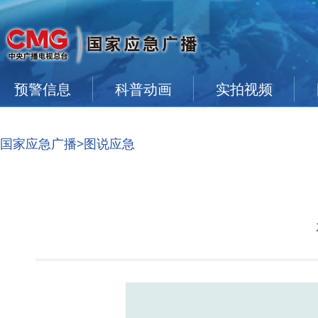
预警信息
科普动画
实拍视频
国家应急广播
>图说应急