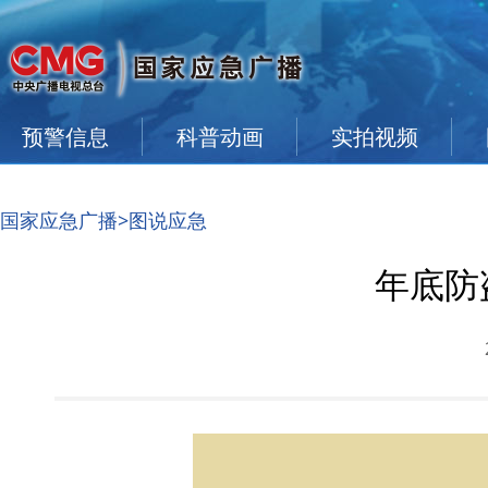
预警信息
科普动画
实拍视频
国家应急广播
>图说应急
年底防