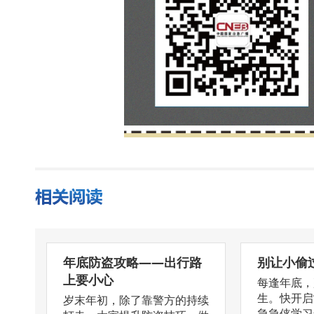
年底防盗攻略——出行路
别让小偷过
上要小心
每逢年底，
生。快开启
岁末年初，除了靠警方的持续
急急侠学习怎