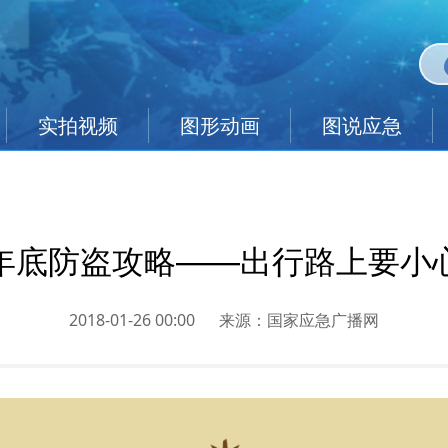
实拍视频
图形动画
图说应急
年底防盗攻略——出行路上要小
2018-01-26 00:00
来源：
国家应急广播网