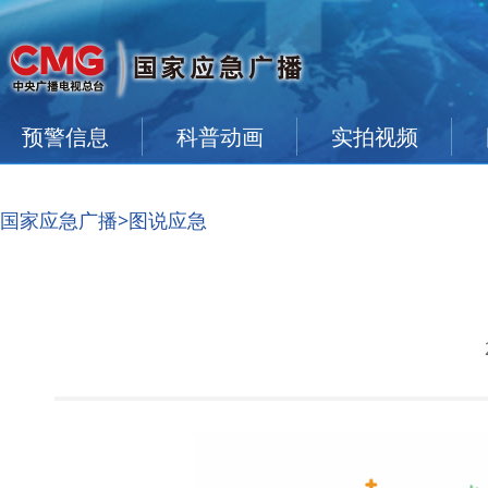
预警信息
科普动画
实拍视频
国家应急广播
>图说应急